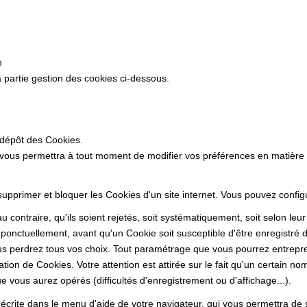
n
 partie gestion des cookies ci-dessous.
 dépôt des Cookies.
 vous permettra à tout moment de modifier vos préférences en matière
 supprimer et bloquer les Cookies d'un site internet. Vous pouvez confi
 contraire, qu'ils soient rejetés, soit systématiquement, soit selon leu
ponctuellement, avant qu'un Cookie soit susceptible d'être enregistré d
s perdrez tous vos choix. Tout paramétrage que vous pourrez entrepren
sation de Cookies. Votre attention est attirée sur le fait qu'un certain n
 vous aurez opérés (difficultés d'enregistrement ou d'affichage...).
 décrite dans le menu d'aide de votre navigateur, qui vous permettra de