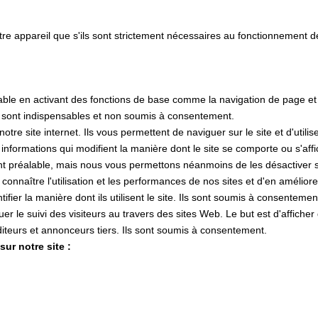
tre appareil que s'ils sont strictement nécessaires au fonctionnement 
lisable en activant des fonctions de base comme la navigation de page e
s sont indispensables et non soumis à consentement.
e site internet. Ils vous permettent de naviguer sur le site et d'utilis
s informations qui modifient la manière dont le site se comporte ou s'af
nt préalable, mais nous vous permettons néanmoins de les désactiver si
 connaître l'utilisation et les performances de nos sites et d'en amélior
tifier la manière dont ils utilisent le site. Ils sont soumis à consentemen
ctuer le suivi des visiteurs au travers des sites Web. Le but est d'affiche
 éditeurs et annonceurs tiers. Ils sont soumis à consentement.
ur notre site :