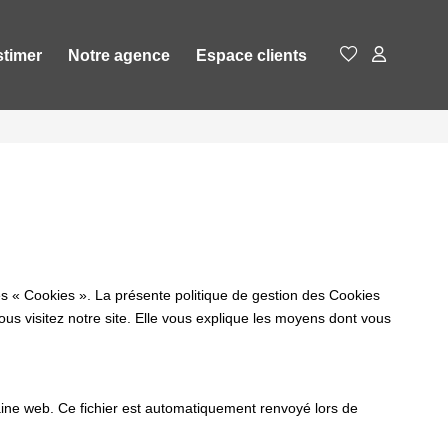
stimer
Notre agence
Espace clients
es « Cookies ». La présente politique de gestion des Cookies
vous visitez notre site. Elle vous explique les moyens dont vous
omaine web. Ce fichier est automatiquement renvoyé lors de