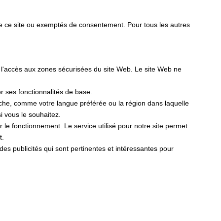
de ce site ou exemptés de consentement. Pour tous les autres
t l'accès aux zones sécurisées du site Web. Le site Web ne
er ses fonctionnalités de base.
fiche, comme votre langue préférée ou la région dans laquelle
 vous le souhaitez.
er le fonctionnement. Le service utilisé pour notre site permet
t.
r des publicités qui sont pertinentes et intéressantes pour