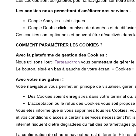
Ces cookies sont obligatoires pour la navigation sur notre site.
Les cookies nous permettant d'améliorer nos services :
Google Analytics : statistiques
Google Double click : analyse de données et de diffusio
Ces cookies sont optionnels et peuvent être désactivés dans la
COMMENT PARAMÉTRER LES COOKIES ?
Avec la plateforme de gestion des Cookies :
Nous utilisons l'outil
Tarteaucitron
vous permettant de gérer le
Le bouton, situé en bas à gauche de votre écran, « Cookies »
Avec votre navigateur :
Votre navigateur vous permet en principe de visualiser, gérer,
Des Cookies soient enregistrés dans votre terminal ou, au
L'acceptation ou le refus des Cookies vous soit proposé 
Vous êtes informé que si vous supprimez tous les Cookies, vou
et vos conditions d'accès à certains services nécessitant l'utili
internet risquent d'être dégradées du fait des paramétrages que
La configuration de chaque navigateur est différente. Elle est