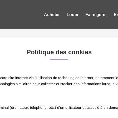
Acheter
Louer
Faire gérer
E
Politique des cookies
e site internet via l'utilisation de technologies Internet, notamment l
chnologies similaires pour collecter et stocker des informations lorsque 
.
rminal (ordinateur, téléphone, etc.) d'un utilisateur et associé à un d