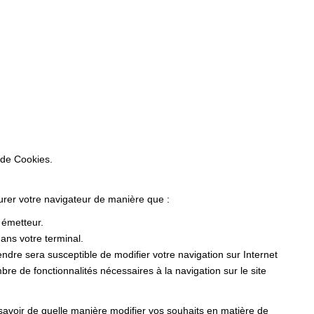
 de Cookies.
gurer votre navigateur de manière que :
r émetteur.
ans votre terminal.
dre sera susceptible de modifier votre navigation sur Internet
ombre de fonctionnalités nécessaires à la navigation sur le site
 savoir de quelle manière modifier vos souhaits en matière de