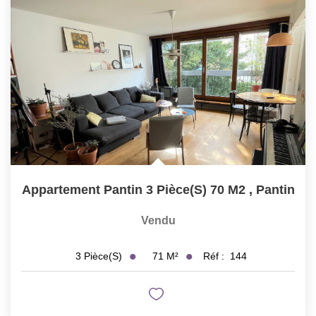
ESPACE CLIENTS
Appartement Pantin 3 Pièce(s) 70 M2
,
Pantin
Vendu
71
M²
Réf :
144
3
Pièce(s)