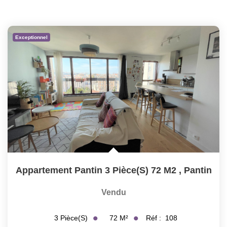
Exceptionnel
Appartement Pantin 3 Pièce(s) 72 M2
,
Pantin
Vendu
72
M²
Réf :
108
3
Pièce(s)