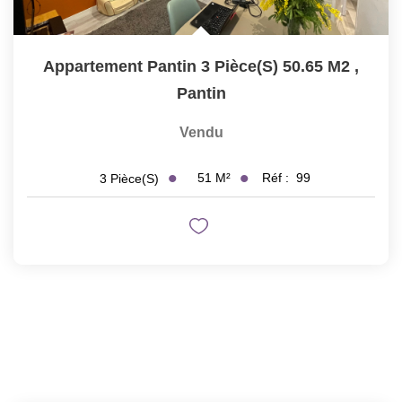
Appartement Pantin 3 Pièce(s) 50.65 M2
,
Pantin
Vendu
51
M²
Réf :
99
3
Pièce(s)