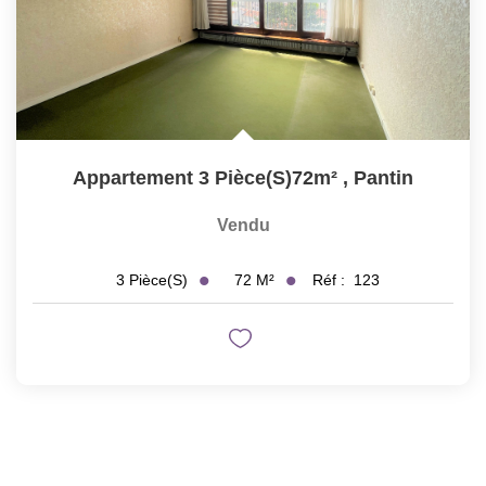
Appartement 3 Pièce(s)72m²
,
Pantin
Vendu
72
M²
Réf :
123
3
Pièce(s)