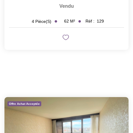
Vendu
62
M²
Réf :
129
4
Pièce(s)
Offre Achat Acceptée