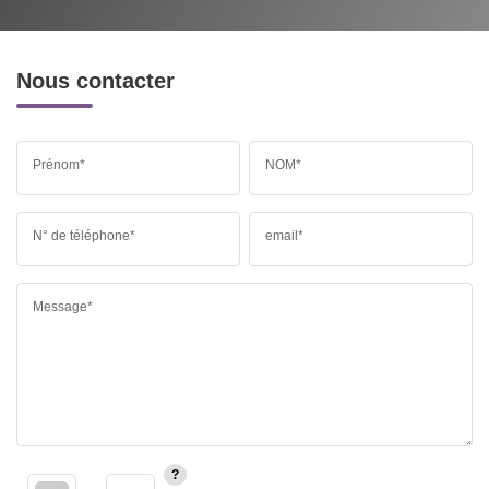
Nous contacter
Prénom*
NOM*
N° de téléphone*
email*
Message*