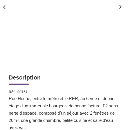
Nos Valeurs
ESPACE CLIENTS
Description
Réf : 00757
Rue Hoche, entre le métro et le RER, au 6ème et dernier
étage d'un immeuble bourgeois de bonne facture, F2 sans
perte d'espace, composé d'un séjour avec 2 fenêtres de
20m², une grande chambre, petite cuisine et salle d'eau
avec wc.