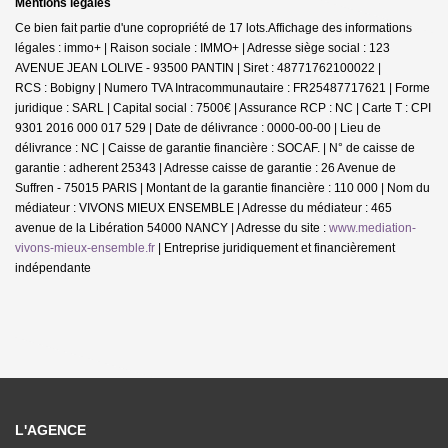
Mentions légales
Ce bien fait partie d'une copropriété de 17 lots.Affichage des informations
légales : immo+ | Raison sociale : IMMO+ | Adresse siège social : 123
AVENUE JEAN LOLIVE - 93500 PANTIN | Siret : 48771762100022 |
RCS : Bobigny | Numero TVA Intracommunautaire : FR25487717621 | Forme
juridique : SARL | Capital social : 7500€ | Assurance RCP : NC |
Carte T : CPI
9301 2016 000 017 529 | Date de délivrance : 0000-00-00 | Lieu de
délivrance : NC | Caisse de garantie financière : SOCAF. | N° de caisse de
garantie : adherent 25343 | Adresse caisse de garantie : 26 Avenue de
Suffren - 75015 PARIS | Montant de la garantie financière : 110 000 | Nom du
médiateur : VIVONS MIEUX ENSEMBLE | Adresse du médiateur : 465
avenue de la Libération 54000 NANCY | Adresse du site :
www.mediation-
vivons-mieux-ensemble.fr
|
Entreprise juridiquement et financièrement
indépendante
L'AGENCE