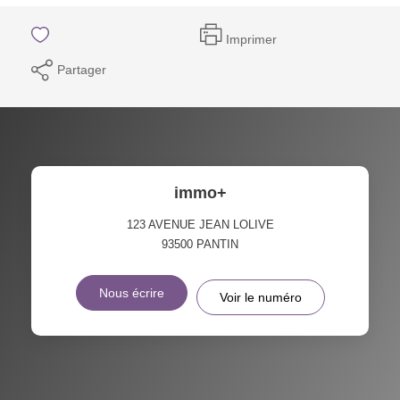
Imprimer
Partager
immo+
123 AVENUE JEAN LOLIVE
93500
PANTIN
Nous écrire
Voir le numéro