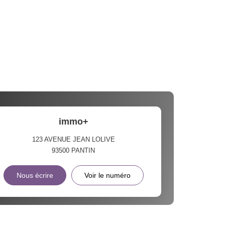
immo+
123 AVENUE JEAN LOLIVE
93500
PANTIN
Nous écrire
Voir le numéro