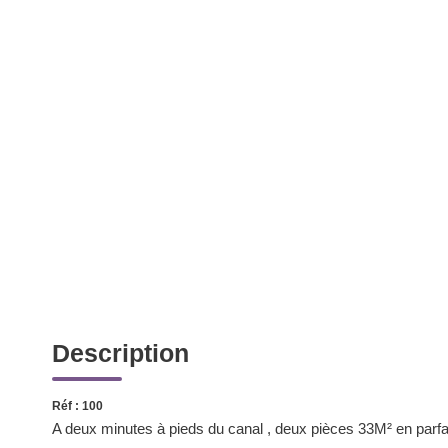
Description
Réf : 100
A deux minutes à pieds du canal , deux pièces 33M² en parfait