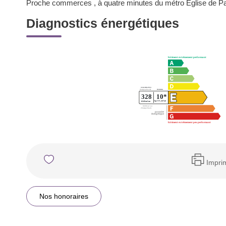
Proche commerces , à quatre minutes du métro Eglise de Pan
Diagnostics énergétiques
Impri
Nos honoraires