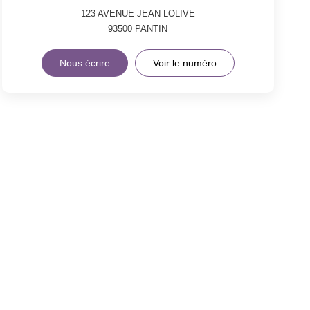
123 AVENUE JEAN LOLIVE
93500
PANTIN
Nous écrire
Voir le numéro