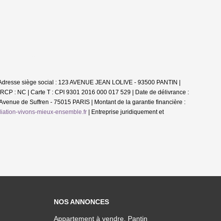
 | Adresse siège social : 123 AVENUE JEAN LOLIVE - 93500 PANTIN |
 RCP : NC |
Carte T : CPI 9301 2016 000 017 529 | Date de délivrance :
 Avenue de Suffren - 75015 PARIS | Montant de la garantie financière :
ation-vivons-mieux-ensemble.fr
|
Entreprise juridiquement et
NOS ANNONCES
Appartement à vendre, Pantin