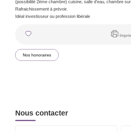
(possibilité 2ème chambre) cuisine, salle d'eau, chambre sur
Rafraichissement à prévoir.
Idéal investisseur ou profession libérale
Impri
Nos honoraires
Nous contacter