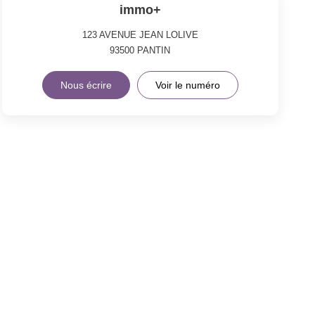
immo+
123 AVENUE JEAN LOLIVE
93500
PANTIN
Nous écrire
Voir le numéro