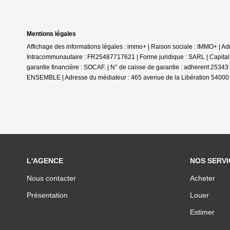
Mentions légales
Affichage des informations légales : immo+ | Raison sociale : IMMO+ |
Intracommunautaire : FR25487717621 | Forme juridique : SARL | Capital 
garantie financière : SOCAF. | N° de caisse de garantie : adherent 2534
ENSEMBLE | Adresse du médiateur : 465 avenue de la Libération 54000
L'AGENCE
NOS SERVI
Nous contacter
Acheter
Présentation
Louer
Estimer