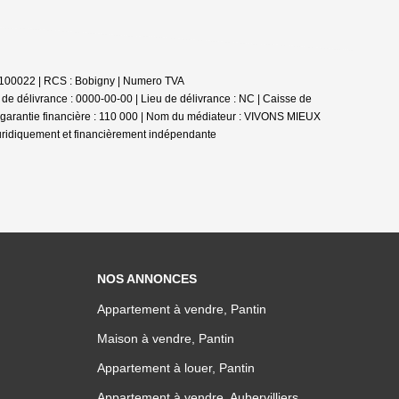
62100022 | RCS : Bobigny | Numero TVA
de délivrance : 0000-00-00 | Lieu de délivrance : NC | Caisse de
la garantie financière : 110 000 | Nom du médiateur : VIVONS MIEUX
juridiquement et financièrement indépendante
NOS ANNONCES
Appartement à vendre, Pantin
Maison à vendre, Pantin
Appartement à louer, Pantin
Appartement à vendre, Aubervilliers