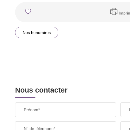
Impri
Nos honoraires
Nous contacter
Prénom*
N° de téléphone*