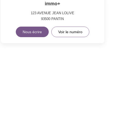
immo+
123 AVENUE JEAN LOLIVE
93500
PANTIN
Nous écrire
Voir le numéro