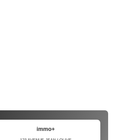
immo+