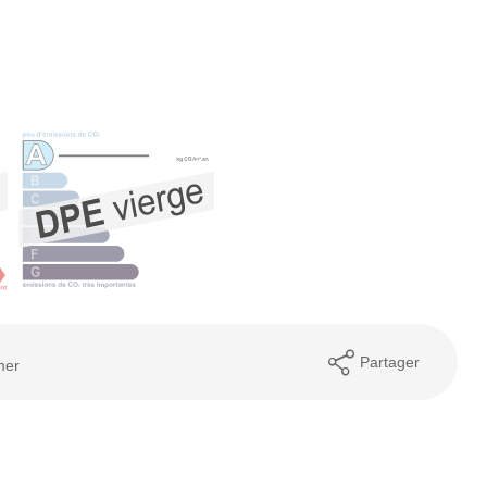
Partager
mer