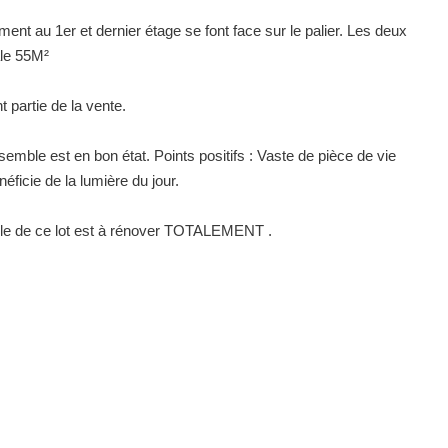
t au 1er et dernier étage se font face sur le palier. Les deux
ale 55M²
t partie de la vente.
semble est en bon état. Points positifs : Vaste de pièce de vie
éficie de la lumière du jour.
ble de ce lot est à rénover TOTALEMENT .