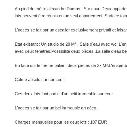
Au pied du métro alexandre Dumas . Sur cour. Deux appartemen
lots peuvent être réunis en un seul appartement. Surface tot
L'accés se fait par un escalier exclusivement privatif et faisan
Etat existant : Un studio de 28 M² . Salle d'eau avec wc. L'en
avec deux fenêtres.Possibilité deux pièces .La salle d'eau bén
En face sur le même palier : deux pièces de 27 M².L'ensem
Calme absolu car sur cour.
Ces deux lots font partie d'un petit immeuble sur cour.
L'acces se fait par un bel immeuble art déco .
Charges mensuelles pour les deux lots : 107 EUR