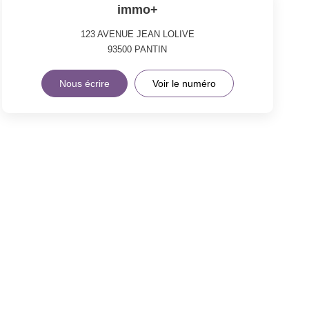
immo+
123 AVENUE JEAN LOLIVE
93500
PANTIN
Nous écrire
Voir le numéro