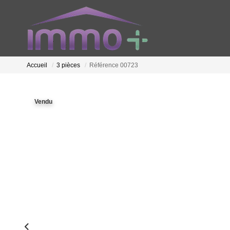
Accueil
3 pièces
Référence 00723
Vendu