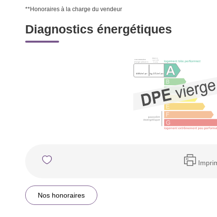
**
Honoraires à la charge du vendeur
Diagnostics énergétiques
Impri
Nos honoraires