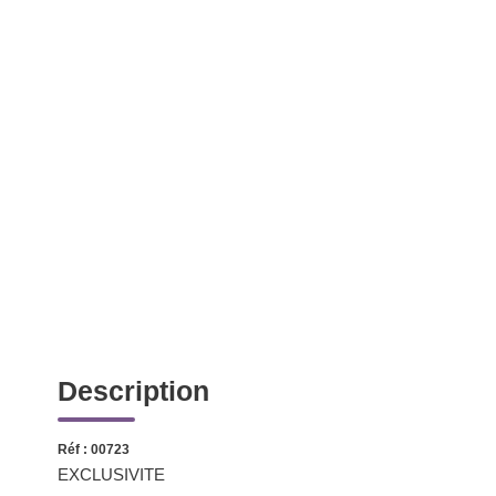
Description
Réf : 00723
EXCLUSIVITE