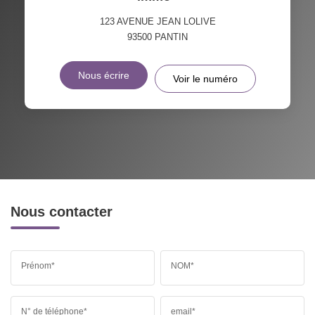
123 AVENUE JEAN LOLIVE
93500
PANTIN
Nous écrire
Voir le numéro
Nous contacter
Prénom*
NOM*
N° de téléphone*
email*