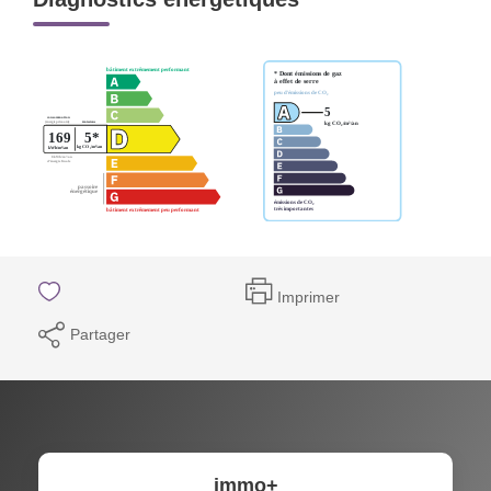
Imprimer
Partager
immo+