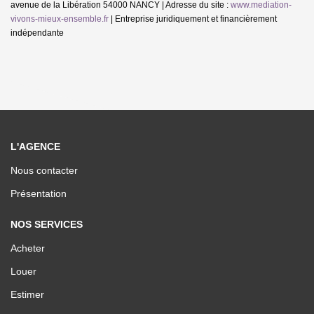
avenue de la Libération 54000 NANCY | Adresse du site :
www.mediation-
vivons-mieux-ensemble.fr
|
Entreprise juridiquement et financièrement
indépendante
L'AGENCE
Nous contacter
Présentation
NOS SERVICES
Acheter
Louer
Estimer