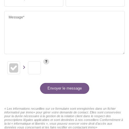
Message*
Envoyer le message
« Les informations recueillies sur ce formulaire sont enregistrées dans un fichier
informatisé par immo+ pour gérer votre demande de contact. Elles sont conservées
pour la durée nécessaire à la gestion de la relation client dans le respect des
prescriptions légales applicables et sont destinées à nos conseillers Conformément à
la loi « informatique et libertés », vous pouvez exercer votre droit d'accès aux
données vous concernant et les faire rectifier en contactant immo+