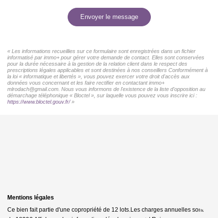
Envoyer le message
« Les informations recueillies sur ce formulaire sont enregistrées dans un fichier
informatisé par immo+ pour gérer votre demande de contact. Elles sont conservées
pour la durée nécessaire à la gestion de la relation client dans le respect des
prescriptions légales applicables et sont destinées à nos conseillers Conformément à
la loi « informatique et libertés », vous pouvez exercer votre droit d'accès aux
données vous concernant et les faire rectifier en contactant immo+
mlrodach@gmail.com. Nous vous informons de l'existence de la liste d'opposition au
démarchage téléphonique « Bloctel », sur laquelle vous pouvez vous inscrire ici :
https://www.bloctel.gouv.fr/
»
Mentions légales
Ce bien fait partie d'une copropriété de 12 lots.Les charges annuelles sont