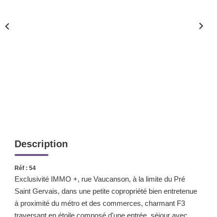
Nos Valeurs
ESPACE CLIENTS
Description
Réf : 54
Exclusivité IMMO +, rue Vaucanson, à la limite du Pré
Saint Gervais, dans une petite copropriété bien entretenue
à proximité du métro et des commerces, charmant F3
traversant en étoile composé d'une entrée, séjour avec