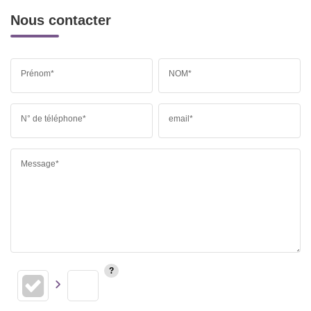
Nous contacter
Prénom*
NOM*
N° de téléphone*
email*
Message*