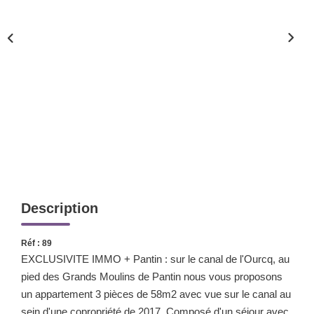
Nos Valeurs
ESPACE CLIENTS
Description
Réf : 89
EXCLUSIVITE IMMO + Pantin : sur le canal de l'Ourcq, au
pied des Grands Moulins de Pantin nous vous proposons
un appartement 3 pièces de 58m2 avec vue sur le canal au
sein d'une copropriété de 2017. Composé d'un séjour avec