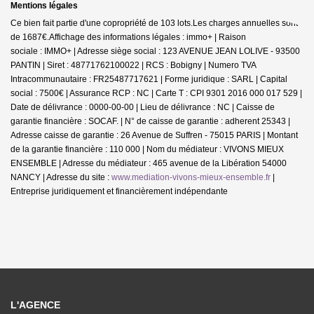
Mentions légales
Ce bien fait partie d'une copropriété de 103 lots.Les charges annuelles sont
de 1687€.
Affichage des informations légales : immo+ | Raison
sociale : IMMO+ | Adresse siège social : 123 AVENUE JEAN LOLIVE - 93500
PANTIN | Siret : 48771762100022 | RCS : Bobigny | Numero TVA
Intracommunautaire : FR25487717621 | Forme juridique : SARL | Capital
social : 7500€ | Assurance RCP : NC |
Carte T : CPI 9301 2016 000 017 529 |
Date de délivrance : 0000-00-00 | Lieu de délivrance : NC | Caisse de
garantie financière : SOCAF. | N° de caisse de garantie : adherent 25343 |
Adresse caisse de garantie : 26 Avenue de Suffren - 75015 PARIS | Montant
de la garantie financière : 110 000 | Nom du médiateur : VIVONS MIEUX
ENSEMBLE | Adresse du médiateur : 465 avenue de la Libération 54000
NANCY | Adresse du site :
www.mediation-vivons-mieux-ensemble.fr
|
Entreprise juridiquement et financièrement indépendante
L'AGENCE