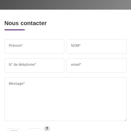
Nous contacter
Prénom*
NOM*
N° de téléphone*
email*
Message*