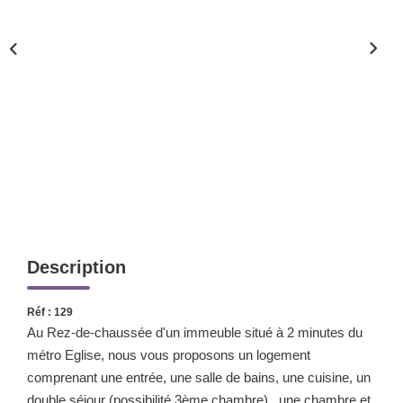
Nos Valeurs
ESPACE CLIENTS
Description
Réf : 129
Au Rez-de-chaussée d'un immeuble situé à 2 minutes du
métro Eglise, nous vous proposons un logement
comprenant une entrée, une salle de bains, une cuisine, un
double séjour (possibilité 3ème chambre) , une chambre et