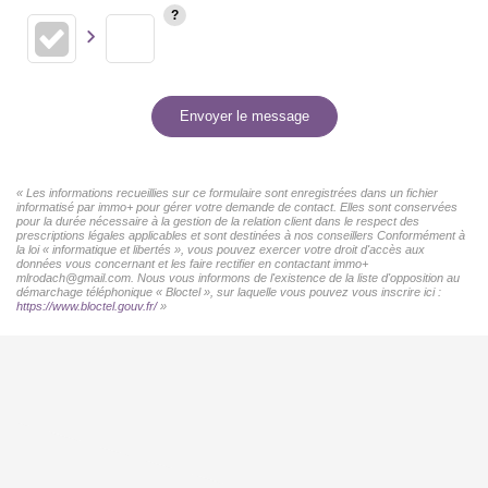
Envoyer le message
« Les informations recueillies sur ce formulaire sont enregistrées dans un fichier
informatisé par immo+ pour gérer votre demande de contact. Elles sont conservées
pour la durée nécessaire à la gestion de la relation client dans le respect des
prescriptions légales applicables et sont destinées à nos conseillers Conformément à
la loi « informatique et libertés », vous pouvez exercer votre droit d'accès aux
données vous concernant et les faire rectifier en contactant immo+
mlrodach@gmail.com. Nous vous informons de l'existence de la liste d'opposition au
démarchage téléphonique « Bloctel », sur laquelle vous pouvez vous inscrire ici :
https://www.bloctel.gouv.fr/
»