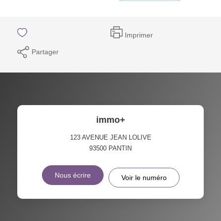
Imprimer
Partager
immo+
123 AVENUE JEAN LOLIVE
93500
PANTIN
Nous écrire
Voir le numéro