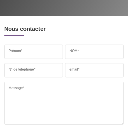
Nous contacter
Prénom*
NOM*
N° de téléphone*
email*
Message*