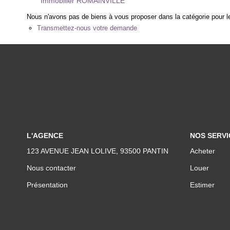
Immobilier ROMAINVILLE
Nous n'avons pas de biens à vous proposer dans la catégorie pour le
Transmettez-nous votre demande
L'AGENCE
NOS SERVI
123 AVENUE JEAN LOLIVE, 93500 PANTIN
Acheter
Nous contacter
Louer
Présentation
Estimer