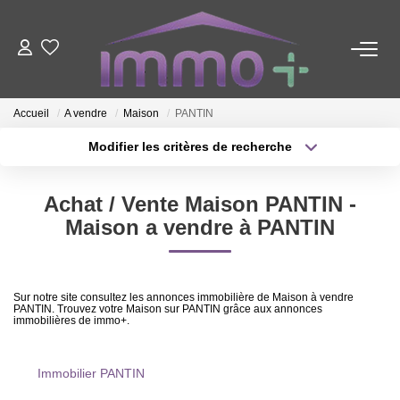
ACHETER
Accueil
A vendre
Maison
PANTIN
LOUER
Modifier les critères de recherche
Type de transaction
Localisation
Acheter
Localisation
FAIRE GÉRER
Achat / Vente Maison PANTIN -
Type de bien
Sélectionnez...
Surface min
Maison a vendre à PANTIN
ESTIMER
Plus de critères
Budget max
Sur notre site consultez les annonces immobilière de Maison à vendre
NOTRE AGENCE
PANTIN. Trouvez votre Maison sur PANTIN grâce aux annonces
Créer une alerte
immobilières de immo+.
Nous Contacter
Immobilier PANTIN
Qui Sommes-Nous ?