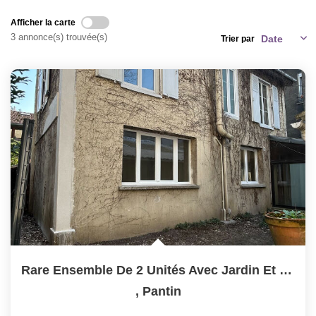
Nos Valeurs
Afficher la carte
3 annonce(s) trouvée(s)
Trier par
ESPACE CLIENTS
Rare Ensemble De 2 Unités Avec Jardin Et Fort Potentiel...
,
Pantin