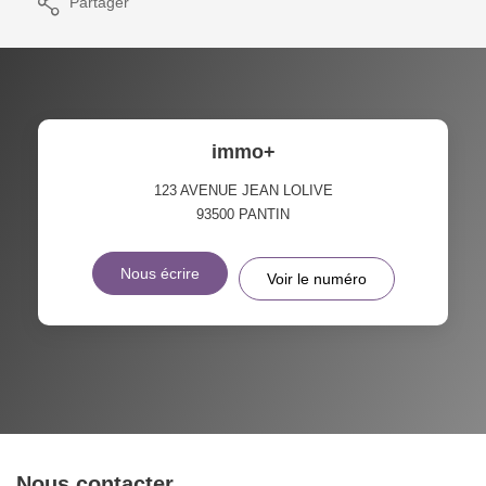
Partager
immo+
123 AVENUE JEAN LOLIVE
93500
PANTIN
Nous écrire
Voir le numéro
Nous contacter