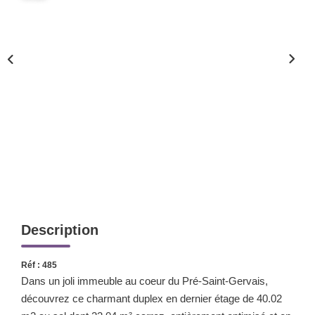
Nos Valeurs
ESPACE CLIENTS
Description
Réf : 485
Dans un joli immeuble au coeur du Pré-Saint-Gervais,
découvrez ce charmant duplex en dernier étage de 40.02