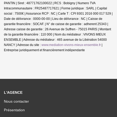
PANTIN | Siret : 48771762100022 | RCS : Bobigny | Numero TVA
Intracommunautaire : FR25487717621 | Forme juridique : SARL | Capital
social : 7500€ | Assurance RCP : NC |
Carte T : CPI 9301 2016 000 017 529 |
Date de délivrance : 0000-00-00 | Lieu de délivrance : NC | Caisse de
garantie financière : SOCAF. | N° de caisse de garantie : adherent 25343 |
Adresse caisse de garantie : 26 Avenue de Suffren - 75015 PARIS | Montant
de la garantie financière : 110 000 | Nom du médiateur : VIVONS MIEUX
ENSEMBLE | Adresse du médiateur : 465 avenue de la Libération 54000
NANCY | Adresse du site :
www.mediation-vivons-mieux-ensemble.fr
|
Entreprise juridiquement et financièrement indépendante
L'AGENCE
Nous contacter
Présentation