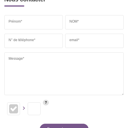
Prénom*
NOM*
N° de téléphone*
email*
Message*