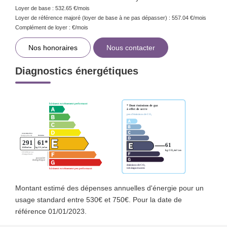
Loyer de base :
532.65
€/mois
Loyer de référence majoré (loyer de base à ne pas dépasser) :
557.04
€/mois
Complément de loyer :
€/mois
Nos honoraires
Nous contacter
Diagnostics énergétiques
Montant estimé des dépenses annuelles d'énergie pour un
usage standard entre 530€ et 750€. Pour la date de
référence 01/01/2023.