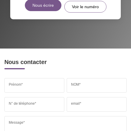
Nous écrire
Voir le numéro
Nous contacter
Prénom*
NOM*
N° de téléphone*
email*
Message*