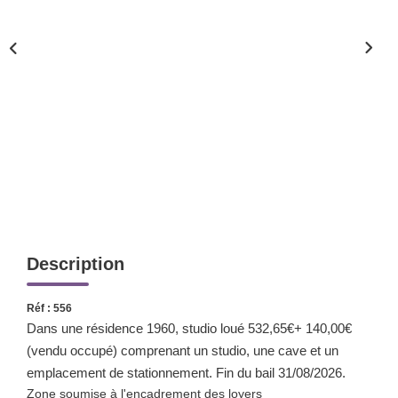
Nos Valeurs
ESPACE CLIENTS
Description
Réf : 556
Dans une résidence 1960, studio loué 532,65€+ 140,00€
(vendu occupé) comprenant un studio, une cave et un
emplacement de stationnement. Fin du bail 31/08/2026.
Zone soumise à l'encadrement des loyers