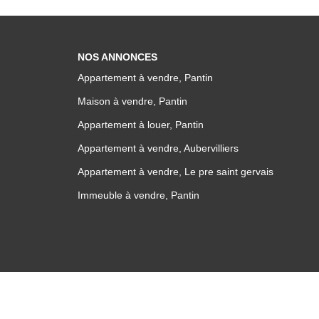
NOS ANNONCES
Appartement à vendre, Pantin
Maison à vendre, Pantin
Appartement à louer, Pantin
Appartement à vendre, Aubervilliers
Appartement à vendre, Le pre saint gervais
Immeuble à vendre, Pantin