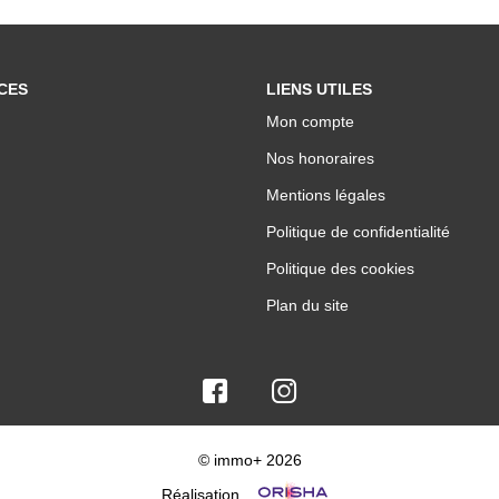
CES
LIENS UTILES
Mon compte
Nos honoraires
Mentions légales
Politique de confidentialité
Politique des cookies
Plan du site
© immo+ 2026
Réalisation