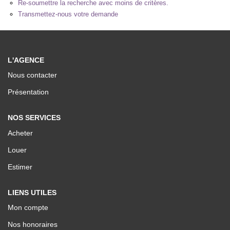
Re-soumettre la recherche avec moins de critères.
Nos Valeurs
Transmettez-nous votre demande
ESPACE CLIENTS
L'AGENCE
Nous contacter
Présentation
NOS SERVICES
Acheter
Louer
Estimer
LIENS UTILES
Mon compte
Nos honoraires