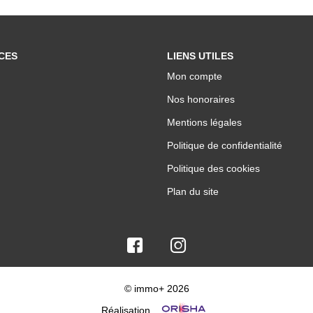
CES
LIENS UTILES
Mon compte
Nos honoraires
Mentions légales
Politique de confidentialité
Politique des cookies
Plan du site
© immo+ 2026
Réalisation