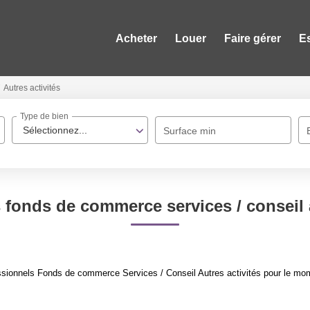
Acheter
Louer
Faire gérer
E
Autres activités
Type de bien
Sélectionnez...
Surface min
 fonds de commerce services / conseil a
sionnels Fonds de commerce Services / Conseil Autres activités pour le momen