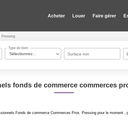
Acheter
Louer
Faire gérer
E
Pressing
Type de bien
Sélectionnez...
Surface min
nels fonds de commerce commerces pro
ssionnels Fonds de commerce Commerces Prox. Pressing pour le moment , plus