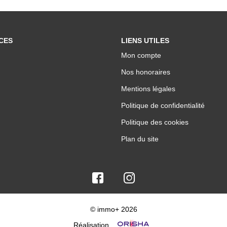
CES
LIENS UTILES
Mon compte
Nos honoraires
Mentions légales
Politique de confidentialité
Politique des cookies
Plan du site
© immo+ 2026
Réalisation