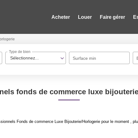
Acheter
Louer
Faire gérer
E
orlogerie
Type de bien
Sélectionnez...
Surface min
nels fonds de commerce luxe bijouterie
sionnels Fonds de commerce Luxe Bijouterie/Horlogerie pour le moment , plusi