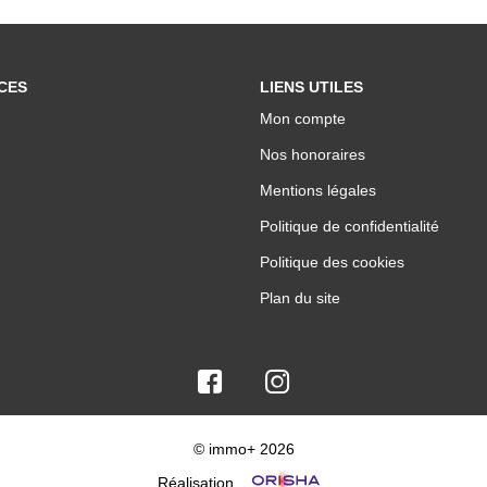
CES
LIENS UTILES
Mon compte
Nos honoraires
Mentions légales
Politique de confidentialité
Politique des cookies
Plan du site
© immo+ 2026
Réalisation