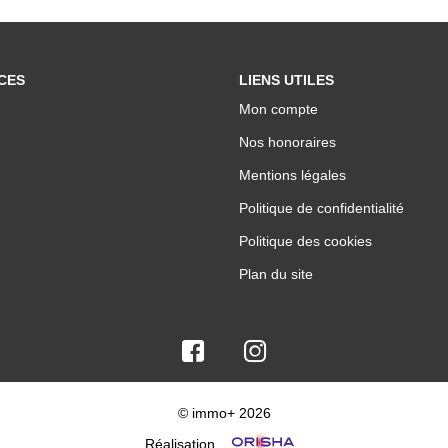
CES
LIENS UTILES
Mon compte
Nos honoraires
Mentions légales
Politique de confidentialité
Politique des cookies
Plan du site
© immo+ 2026
Réalisation