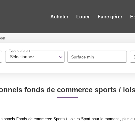
Acheter
Louer
Faire gérer
E
ort
Type de bien
Sélectionnez...
Surface min
onnels fonds de commerce sports / lois
sionnels Fonds de commerce Sports / Loisirs Sport pour le moment , plusieurs