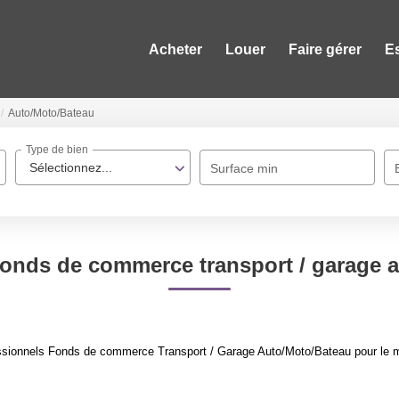
Acheter
Louer
Faire gérer
E
Auto/Moto/Bateau
Type de bien
Sélectionnez...
Surface min
fonds de commerce transport / garage 
ssionnels Fonds de commerce Transport / Garage Auto/Moto/Bateau pour le mom