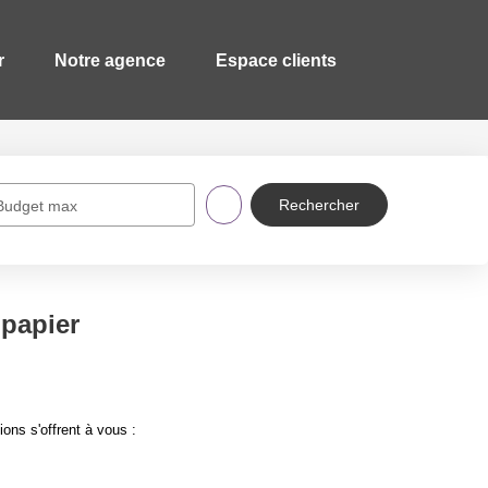
r
Notre agence
Espace clients
Budget max
papier
ons s'offrent à vous :