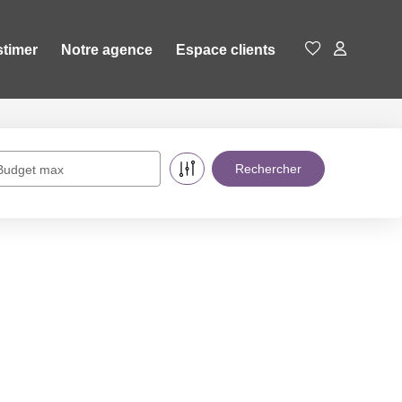
stimer
Notre agence
Espace clients
Budget max