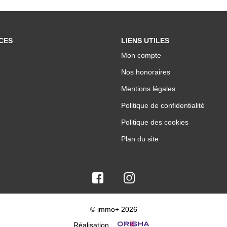
CES
LIENS UTILES
Mon compte
Nos honoraires
Mentions légales
Politique de confidentialité
Politique des cookies
Plan du site
© immo+ 2026
Réalisation