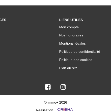
CES
LIENS UTILES
Mon compte
Nos honoraires
Mentions légales
Politique de confidentialité
Politique des cookies
Plan du site
© immo+ 2026
Réalisation