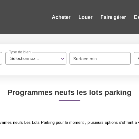
Acheter
Louer
Faire gérer
E
Type de bien
Sélectionnez...
Surface min
Programmes neufs les lots parking
mmes neufs Les Lots Parking pour le moment , plusieurs options s'offrent à 