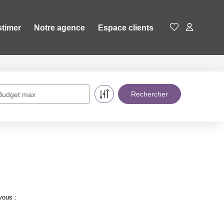
stimer
Notre agence
Espace clients
Budget max
vous :