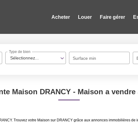
Acheter
Louer
Faire gérer
E
Type de bien
Sélectionnez...
Surface min
ente Maison DRANCY - Maison a vendr
e DRANCY. Trouvez votre Maison sur DRANCY grâce aux annonces immobilières de 