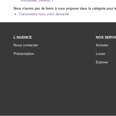
Immobilier DRANCY
Nous n'avons pas de biens à vous proposer dans la catégorie pour le
Transmettez-nous votre demande
L'AGENCE
NOS SERVI
Nous contacter
Acheter
Présentation
Louer
Estimer