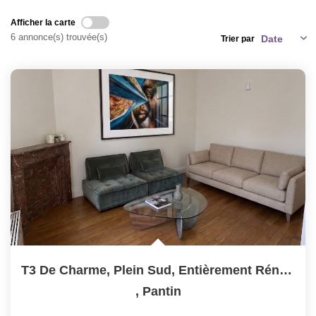
Nos Valeurs
Afficher la carte
6 annonce(s) trouvée(s)
Trier par
ESPACE CLIENTS
T3 De Charme, Plein Sud, Entièrement Rénové 50.64m²? 2...
,
Pantin