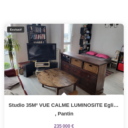
Exclusif
Studio 35M² VUE CALME LUMINOSITE Eglise De Pantin
,
Pantin
235 000 €