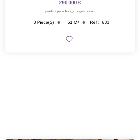
290 000 €
product.price.fees_charges.teaser
51
M²
Réf :
633
3
Pièce(s)