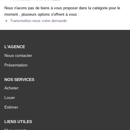
Nos Valeurs
Nous n'avons pas de biens à vous proposer dans la catégorie pour le
moment , plusieurs options s'offrent à vous :
Transmettez-nous votre demande
ESPACE CLIENTS
L'AGENCE
Nous contacter
Présentation
NOS SERVICES
Acheter
Louer
Estimer
LIENS UTILES