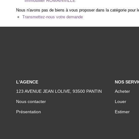
Immobilier ROMAINVILLE
Nous n'avons pas de biens à vous proposer dans la catégorie pour le
Transmettez-nous votre demande
L'AGENCE
NOS SERVI
123 AVENUE JEAN LOLIVE, 93500 PANTIN
Acheter
Nous contacter
Louer
Présentation
Estimer